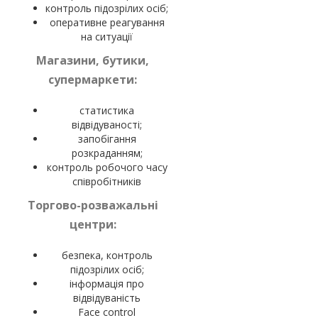
контроль підозрілих осіб;
оперативне реагування
на ситуації
Магазини, бутики,
супермаркети:
статистика
відвідуваності;
запобігання
розкраданням;
контроль робочого часу
співробітників
Торгово-розважальні
центри:
безпека, контроль
підозрілих осіб;
інформація про
відвідуваність
Face control