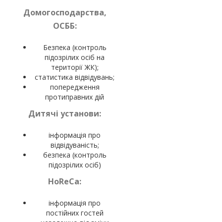
Домогосподарства,
ОСББ:
Безпека (контроль
підозрілих осіб на
території ЖК);
статистика відвідувань;
попередження
протиправних дій
Дитячі установи:
інформація про
відвідуваність;
безпека (контроль
підозрілих осіб)
HoReCa:
інформація про
постійних гостей