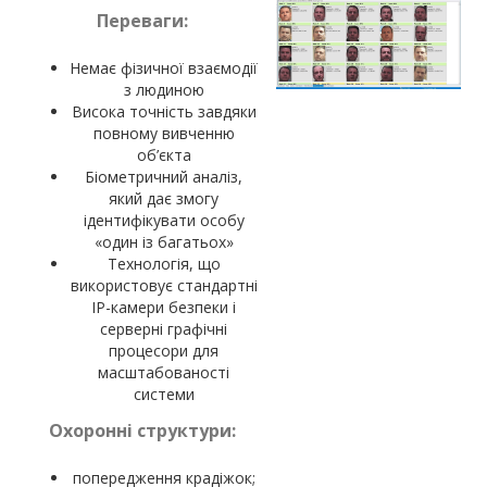
Переваги:
Немає фізичної взаємодії
з людиною
Висока точність завдяки
повному вивченню
об’єкта
Біометричний аналіз,
який дає змогу
ідентифікувати особу
«один із багатьох»
Технологія, що
використовує стандартні
IP-камери безпеки і
серверні графічні
процесори для
масштабованості
системи
Охоронні структури:
попередження крадіжок;