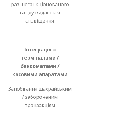
разі несанкціонованого
входу видається
сповіщення.
Інтеграція з
терміналами /
банкоматами /
касовими апаратами
Запобігання шахрайським
/ забороненим
транзакціям