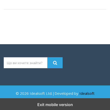
© 2026 Idealsoft Ltd.|Developed by
Idealsoft
Exit mobile version