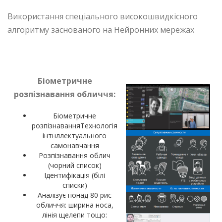
Використання спеціального високошвидкісного
алгоритму заснованого на Нейронних мережах
Біометричне
розпізнавання обличчя:
Біометричне
розпізнаванняТехнологія
інтнллектуального
самонавчання
Розпізнавання облич
(чорний список)
Ідентифікація (білі
списки)
Аналізує понад 80 рис
обличчя: ширина носа,
лінія щелепи тощо: