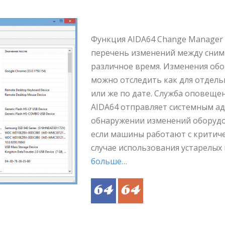
Управление изменениями и
Функция AIDA64 Change Manager
перечень изменений между снимк
различное время. Изменения об
можно отследить как для отдель
или же по дате. Служба оповещ
AIDA64 отправляет системным а
обнаружении изменений оборудо
если машины работают с критиче
случае использования устарелых
больше…