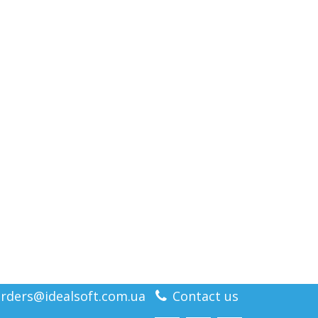
rders@idealsoft.com.ua
Contact us