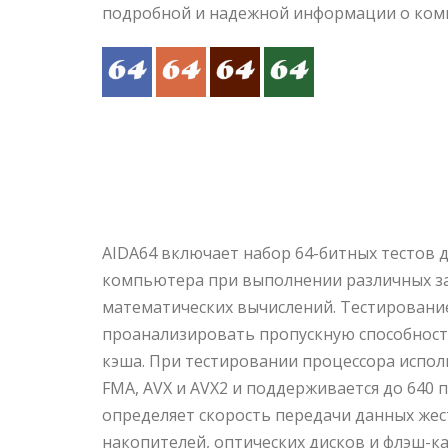
подробной и надежной информации о ком
Тестирование производительности
AIDA64 включает набор 64-битных тестов 
компьютера при выполнении различных за
математических вычислений. Тестировани
проанализировать пропускную способност
кэша. При тестировании процессора испол
FMA, AVX и AVX2 и поддерживается до 640 
определяет скорость передачи данных жес
накопителей, оптических дисков и флэш-к