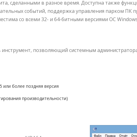
ита, сделанными в разное время. Доступна также функ
лательных событий, поддержка управления парком ПК 
местима со всеми 32- и 64-битными версиями ОС Windows,
ть инструмент, позволяющий системным администратора
5 или более поздняя версия
стирования производительности)