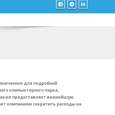
азначенное для подробной
ного компьютерного парка,
 Также предоставляет важнейшую
ает компаниям сократить расходы на