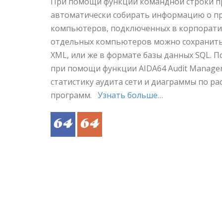
При помощи функций командной строки п
автоматически собирать информацию о п
компьютеров, подключенных в корпоратив
отдельных компьютеров можно сохранить 
XML, или же в формате базы данных SQL. 
при помощи функции AIDA64 Audit Manager
статистику аудита сети и диаграммы по р
программ.
Узнать больше…