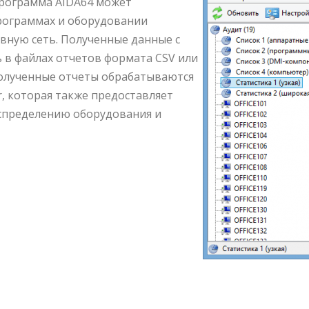
рограмма AIDA64 может
рограммах и оборудовании
ную сеть. Полученные данные с
в файлах отчетов формата CSV или
Полученные отчеты обрабатываются
, которая также предоставляет
аспределению оборудования и