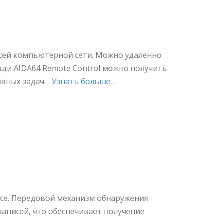
всей компьютерной сети. Можно удаленно
щи AIDA64 Remote Control можно получить
ивных задач.
Узнать больше…
се. Передовой механизм обнаружения
аписей, что обеспечивает получение