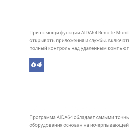
Удаленный мониторинг и контроль
При помощи функции AIDA64 Remote Monit
открывать приложения и службы, включат
полный контроль над удаленным компьют
Обнаружение оборудования
Программа AIDA64 обладает самыми точны
оборудования основан на исчерпывающей б