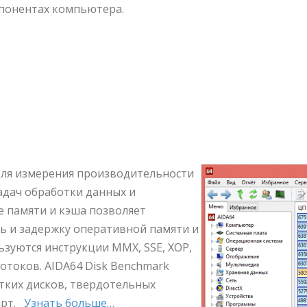
понентах компьютера.
для измерения производительности
дач обработки данных и
е памяти и кэша позволяет
ь и задержку оперативной памяти и
ьзуются инструкции MMX, SSE, XOP,
потоков. AIDA64 Disk Benchmark
тких дисков, твердотельных
арт.
Узнать больше…