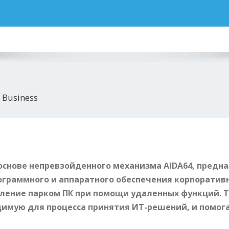
 Business
основе непревзойденного механизма AIDA64, предн
граммного и аппаратного обеспечения корпоратив
вление парком ПК при помощи удаленных функций.
димую для процесса принятия ИТ-решений, и помог