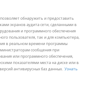
 сетевое оповещение
 позволяет обнаружить и предоставить
ами экранов аудита сети, сделанными в
орудования и программного обеспечения
ного пользователя, так и для компьютера,
ения в реальном времени программы
дминистраторам сообщения при
вания или программного обеспечения,
скими показателями места на диске или в
 версий антивирусных баз данных.
Узнать