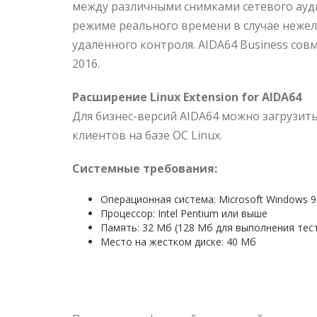
между различными снимками сетевого ауд
режиме реального времени в случае неже
удаленного контроля. AIDA64 Business сов
2016.
Расширение Linux Extension for AIDA64
Для бизнес-версий AIDA64 можно загрузи
клиентов на базе ОС Linux.
Системные требования:
Операционная система: Microsoft Windows 9
Процессор: Intel Pentium или выше
Память: 32 Мб (128 Мб для выполнения те
Место на жестком диске: 40 Мб
Автоматизированный аудит сети