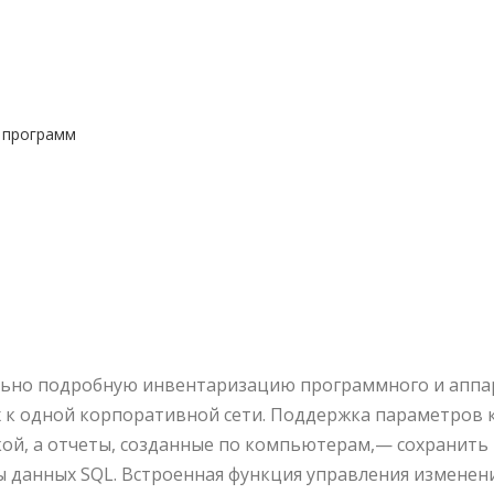
 программ
ольно подробную инвентаризацию программного и аппар
 к одной корпоративной сети. Поддержка параметров 
й, а отчеты, созданные по компьютерам,— сохранить 
ы данных SQL. Встроенная функция управления изменен