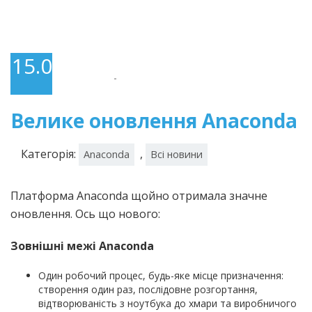
15.05.2026
-
Велике оновлення Anaconda
Категорія:
,
Anaconda
Всі новини
Платформа Anaconda щойно отримала значне
оновлення. Ось що нового:
Зовнішні межі Anaconda
Один робочий процес, будь-яке місце призначення:
створення один раз, послідовне розгортання,
відтворюваність з ноутбука до хмари та виробничого