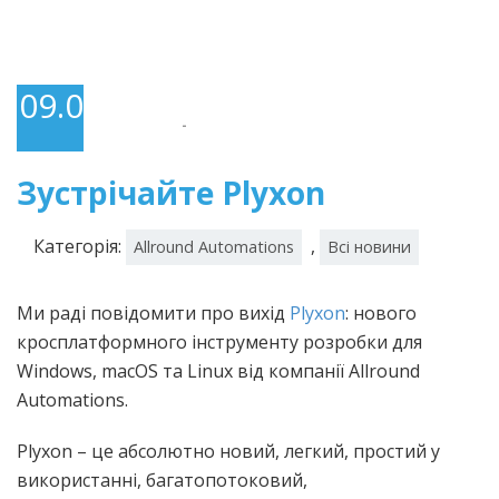
09.04.2024
-
Зустрічайте Plyxon
Категорія:
,
Allround Automations
Всі новини
Ми раді повідомити про вихід
Plyxon
: нового
кросплатформного інструменту розробки для
Windows, macOS та Linux від компанії Allround
Automations.
Plyxon – це абсолютно новий, легкий, простий у
використанні, багатопотоковий,