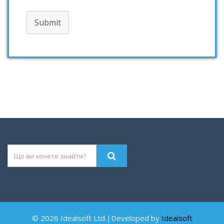
Submit
© 2026 Idealsoft Ltd.|Developed by
Idealsoft