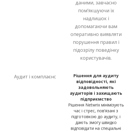
даними, завчасно
пом’якшуючи їх
надлишок і
допомагаючи вам
оперативно виявляти
порушення правил і
підозрілу поведінку
користувачів.
Рішення для аудиту
Аудит і комплаєнс
відповідності, які
задовольняють
аудиторів і захищають
підприємство
Рішення Netwrix мінімізують
час і стрес, пов’язані з
підготовкою до аудиту, і
дають змогу швидко
відповідати на спеціальні