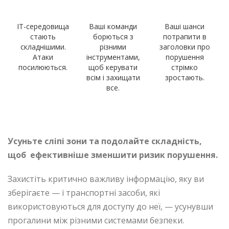
ІТ-середовища
Ваші команди
Ваші шанси
стають
борються з
потрапити в
складнішими.
різними
заголовки про
Атаки
інструментами,
порушення
посилюються.
щоб керувати
стрімко
всім і захищати
зростають.
все.
Усуньте сліпі зони та подолайте
складність,
щоб
ефективніше
зменшити ризик порушення.
Захистіть критично важливу інформацію, яку ви
зберігаєте — і транспортні засоби, які
використовуються для доступу до неї, —
усунувши
прогалини між
різними системами безпеки.