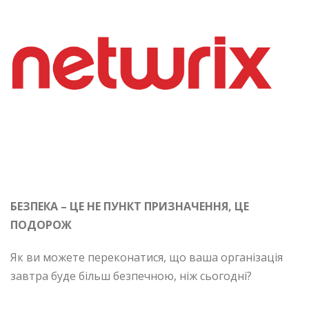
КІБЕРБЕЗПЕКА, ЩО ПРАЦЮЄ НА
ВАС
БЕЗПЕКА – ЦЕ НЕ ПУНКТ ПРИЗНАЧЕННЯ, ЦЕ
ПОДОРОЖ
Як ви можете переконатися, що ваша організація
завтра буде більш безпечною, ніж сьогодні?