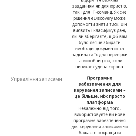
завданням як для юристів,
так і для ІТ-команд. Якісне
рішення eDiscovery може
допомогти зняти тиск. Він
виявить і класифікує дані,
які ви зберігаєте, щоб вам
було легше збирати
необхідні документи та
надсилати їх для перевірки
та виробництва, коли
виникає судова справа.
Програмне
Управління записами
забезпечення для
керування записами –
це більше, ніж просто
платформа
Незалежно від того,
використовуєте ви нове
програмне забезпечення
для керування записами чи
бажаєте покращити