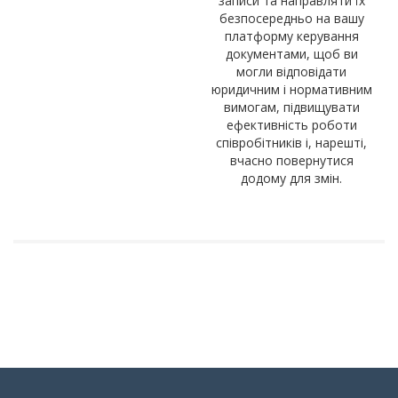
записи та направляти їх
безпосередньо на вашу
платформу керування
документами, щоб ви
могли відповідати
юридичним і нормативним
вимогам, підвищувати
ефективність роботи
співробітників і, нарешті,
вчасно повернутися
додому для змін.