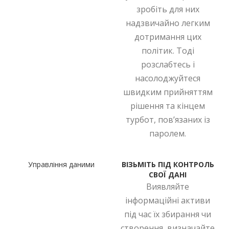
зробіть для них
надзвичайно легким
дотримання цих
політик. Тоді
розслабтесь і
насолоджуйтеся
швидким прийняттям
рішення та кінцем
турбот, пов’язаних із
паролем.
Управління даними
ВІЗЬМІТЬ ПІД КОНТРОЛЬ
СВОЇ ДАНІ
Виявляйте
інформаційні активи
під час їх збирання чи
створення, визначайте