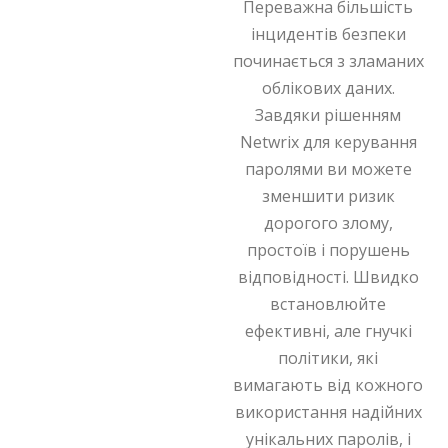
Переважна більшість
інцидентів безпеки
починається з зламаних
облікових даних.
Завдяки рішенням
Netwrix для керування
паролями ви можете
зменшити ризик
дорогого злому,
простоїв і порушень
відповідності. Швидко
встановлюйте
ефективні, але гнучкі
політики, які
вимагають від кожного
використання надійних
унікальних паролів, і