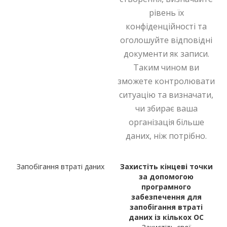
рівень їх
конфіденційності та
оголошуйте відповідні
документи як записи.
Таким чином ви
зможете контролювати
ситуацію та визначати,
чи збирає ваша
організація більше
даних, ніж потрібно.
Запобігання втраті даних
Захистіть кінцеві точки
за допомогою
програмного
забезпечення для
запобігання втраті
даних із кількох ОС