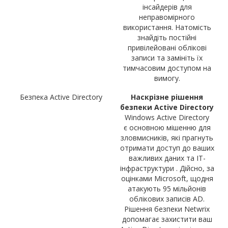
інсайдерів для
неправомірного
використання. Натомість
знайдіть постійні
привілейовані облікові
записи та замініть їх
тимчасовим доступом на
вимогу.
Безпека Active Directory
Наскрізне
рішення
безпеки
Active Directory
Windows Active Directory
є основною мішенню для
зловмисників, які прагнуть
отримати доступ до ваших
важливих даних та ІТ-
інфраструктури . Дійсно, за
оцінками Microsoft, щодня
атакують 95 мільйонів
облікових записів AD.
Рішення безпеки Netwrix
допомагає захистити ваш