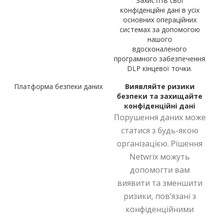
Захистіть свої
конфіденційні дані в усіх
основних операційних
системах за допомогою
нашого
вдосконаленого
програмного забезпечення
DLP кінцевої точки.
Платформа безпеки даних
Виявляйте ризики
безпеки та захищайте
конфіденційні дані
Порушення даних може
статися з будь-якою
організацією. Рішення
Netwrix можуть
допомогти вам
виявити та зменшити
ризики, пов’язані з
конфіденційними