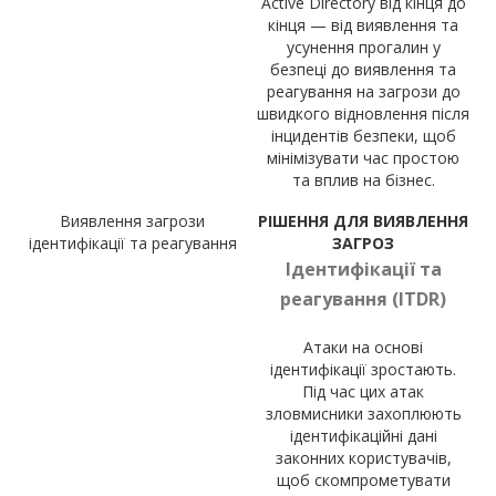
Active Directory від кінця до
кінця — від виявлення та
усунення прогалин у
безпеці до виявлення та
реагування на загрози до
швидкого відновлення після
інцидентів безпеки, щоб
мінімізувати час простою
та вплив на бізнес.
Виявлення загрози
РІШЕННЯ ДЛЯ ВИЯВЛЕННЯ
ідентифікації та реагування
ЗАГРОЗ
Ідентифікації та
реагування (ITDR)
Атаки на основі
ідентифікації зростають.
Під час цих атак
зловмисники захоплюють
ідентифікаційні дані
законних користувачів,
щоб скомпрометувати