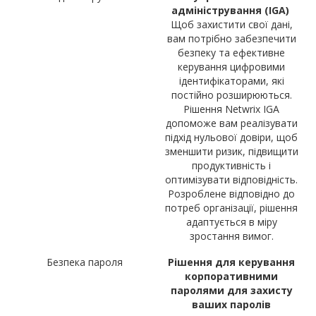
адміністрування (IGA)
Щоб захистити свої дані,
вам потрібно забезпечити
безпеку та ефективне
керування цифровими
ідентифікаторами, які
постійно розширюються.
Рішення Netwrix IGA
допоможе вам реалізувати
підхід нульової довіри, щоб
зменшити ризик, підвищити
продуктивність і
оптимізувати відповідність.
Розроблене відповідно до
потреб організації, рішення
адаптується в міру
зростання вимог.
Безпека пароля
Рішення для керування
корпоративними
паролями для захисту
ваших паролів