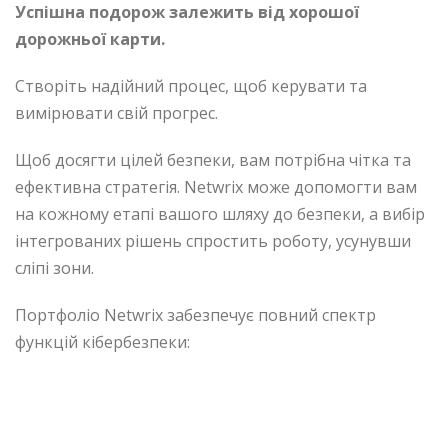
Успішна подорож залежить від хорошої
дорожньої карти.
Створіть надійний процес, щоб керувати та
вимірювати свій прогрес.
Щоб досягти цілей безпеки, вам потрібна чітка та
ефективна стратегія. Netwrix може допомогти вам
на кожному етапі вашого шляху до безпеки, а вибір
інтегрованих рішень спростить роботу, усунувши
сліпі зони.
Портфоліо Netwrix забезпечує повний спектр
функцій кібербезпеки: