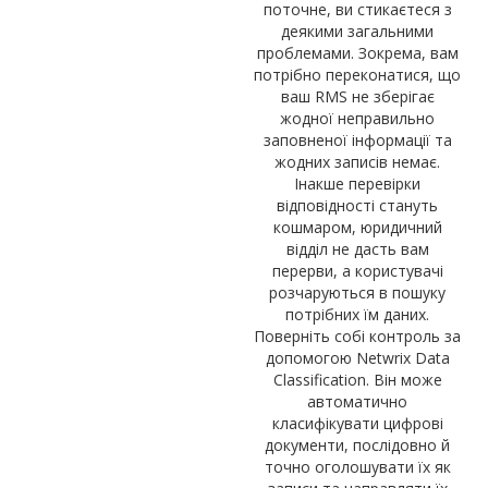
поточне, ви стикаєтеся з
деякими загальними
проблемами. Зокрема, вам
потрібно переконатися, що
ваш RMS не зберігає
жодної неправильно
заповненої інформації та
жодних записів немає.
Інакше перевірки
відповідності стануть
кошмаром, юридичний
відділ не дасть вам
перерви, а користувачі
розчаруються в пошуку
потрібних їм даних.
Поверніть собі контроль за
допомогою Netwrix Data
Classification. Він може
автоматично
класифікувати цифрові
документи, послідовно й
точно оголошувати їх як