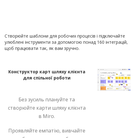
Працюйте на єдиній настроюваній
платформі
Створюйте шаблони для робочих процесів і підключайте
улюблені інструменти за допомогою понад 160 інтеграцій,
щоб працювати так, як вам зручно.
Конструктор карт шляху клієнта
для спільної роботи
Без зусиль плануйте та
створюйте карти шляху клієнта
в Miro.
Проявляйте емпатію, вивчайте