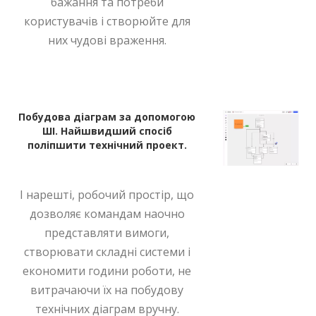
бажання та потреби
користувачів і створюйте для
них чудові враження.
Побудова діаграм за допомогою
ШІ. Найшвидший спосіб
поліпшити технічний проект.
І нарешті, робочий простір, що
дозволяє командам наочно
представляти вимоги,
створювати складні системи і
економити години роботи, не
витрачаючи їх на побудову
технічних діаграм вручну.