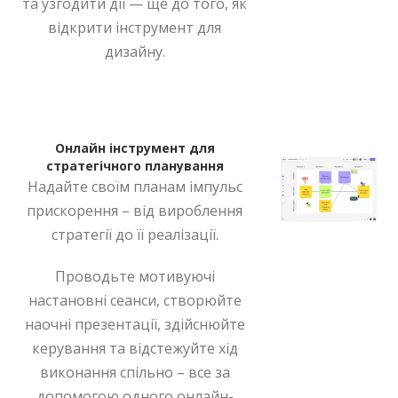
та узгодити дії — ще до того, як
відкрити інструмент для
дизайну.
Онлайн інструмент для
стратегічного планування
Надайте своїм планам імпульс
прискорення – від вироблення
стратегії до її реалізації.
Проводьте мотивуючі
настановні сеанси, створюйте
наочні презентації, здійснюйте
керування та відстежуйте хід
виконання спільно – все за
допомогою одного онлайн-