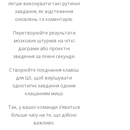
легше виконувати такі рутинні
завдання, як відстеження
оновлень та коментарів.
Перетворюйте результати
мозкових штурмів на чіткі
діаграми або проектні
зведення за лічені секунди.
Створюйте поєднання клавіш
для ШІ, щоб вирішувати
однотипні завдання одним
клацанням миші.
Так, у вашої команди з’явиться
більше часу на те, що дійсно
важливо.