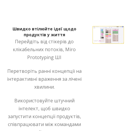
Швидко втілюйте ідеї щодо
продуктів у життя
Перейдіть від стікерів до
клікабельних потоків, Miro
Prototyping ШІ
Перетворіть ранні концепції на
інтерактивні враження за лічені
хвилини.
Використовуйте штучний
інтелект, щоб швидко
запустити концепції продуктів,
співпрацювати між командами