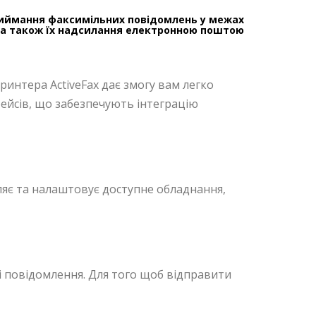
приймання факсимільних повідомлень у межах
, а також їх надсилання електронною поштою
 принтера ActiveFax дає змогу вам легко
фейсів, що забезпечують інтеграцію
ляє та налаштовує доступне обладнання,
ні повідомлення. Для того щоб відправити