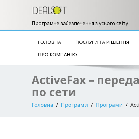
Програмне забезпечення з усього світу
ГОЛОВНА
ПОСЛУГИ ТА РІШЕННЯ
ПРО КОМПАНІЮ
ActiveFax – пере
по сети
Головна
Програми
Програми
Ac