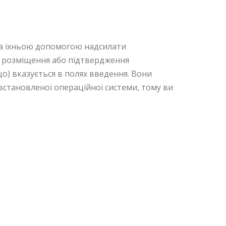
 за їхньою допомогою надсилати
я розміщення або підтвердження
що) вказується в полях введення. Вони
встановленої операційної системи, тому ви