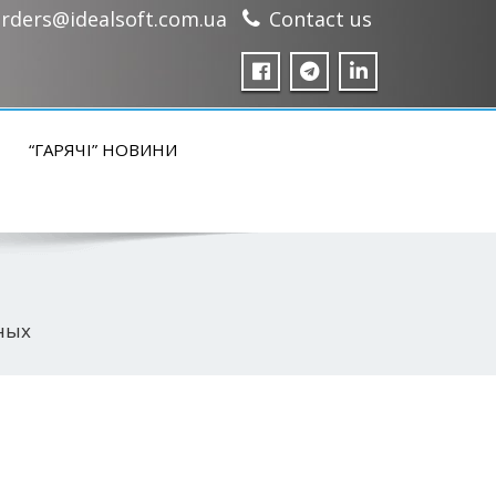
rders@idealsoft.com.ua
Contact us
“ГАРЯЧІ” НОВИНИ
ных