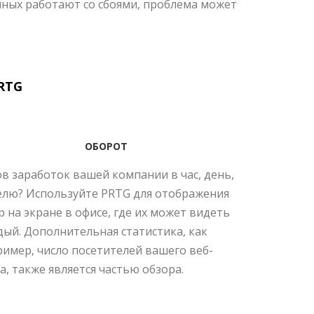
нных работают со сбоями, проблема может
RTG
ОБОРОТ
в заработок вашей компании в час, день,
елю? Используйте PRTG для отображения
 на экране в офисе, где их может видеть
ый. Дополнительная статистика, как
имер, число посетителей вашего веб-
а, также является частью обзора.