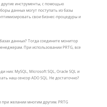
е другие инструменты, с помощью
боры данных могут поступать из базы
 оптимизировать свои бизнес-процедуры и
 базах данных? Тогда соедините монитор
енеджерам. При использовании PRTG, все
 них: MySQL, Microsoft SQL, Oracle SQL и
скать наш сенсор ADO SQL. Не достаточно?
и при желании многим другим. PRTG