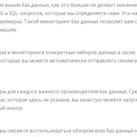
 ваших баз данных, как это больше не делают никаки
 и SQL-запросов, которые вы определяете сами. Эти на
 примеры). Такой мониторинг баз данных позволит вам
мацию.
иза и мониторинга конкретных наборов данных в своих
 которые вы можете автоматически отправлять своим м
 для каждого важного производителя баз данных. Среди
ых, которая здесь не указана, вы зачастую можете запу
й сенсор.
ы сможете воспользоваться обзором всех баз данных 