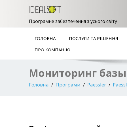
Програмне забезпечення з усього світу
ГОЛОВНА
ПОСЛУГИ ТА РІШЕННЯ
ПРО КОМПАНІЮ
Мониторинг базы
Головна
Програми
Paessler
Paess