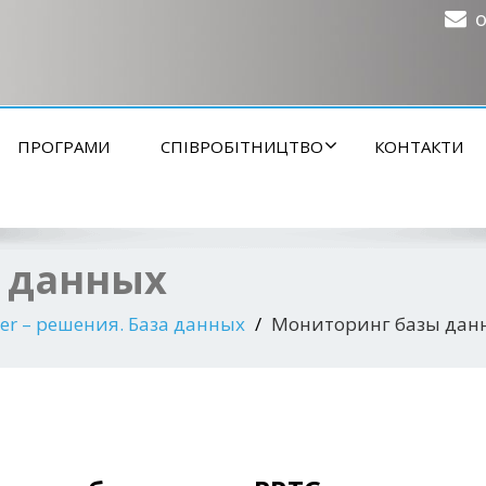
o
ПРОГРАМИ
СПІВРОБІТНИЦТВО
КОНТАКТИ
 данных
ler – решения. База данных
Мониторинг базы дан