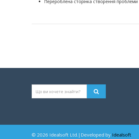
Перероблена сторінка створення проблеми 
© 2026 Idealsoft Ltd.|Developed by
Idealsoft