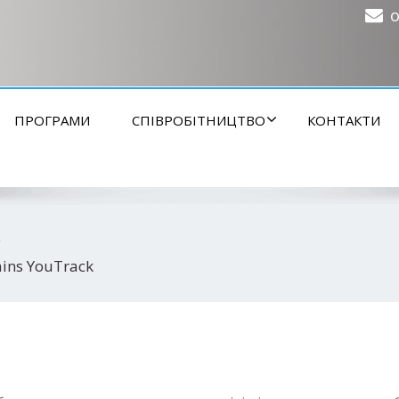
o
ПРОГРАМИ
СПІВРОБІТНИЦТВО
КОНТАКТИ
k
ains YouTrack