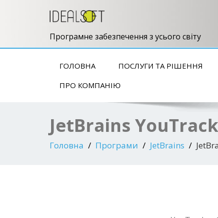
Програмне забезпечення з усього світу
ГОЛОВНА
ПОСЛУГИ ТА РІШЕННЯ
ПРО КОМПАНІЮ
JetBrains YouTrac
Головна
Програми
JetBrains
JetBr