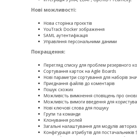
Нові можливості:
Нова сторінка проєктів
YouTrack Docker зображення
SAML аутентифікація
Управління персональними даними
Покращення:
Перегляд списку для проблем резервного к
Сортування карток на Agile Boards
Нові параметри сортування для наборів зна
Приєднання файлів до коментарів
Пошук схожих
Можливість вимкнення сповіщень про онов
Можливість вимоги введення для користува
Нові ключові слова для пошуку
Групи та команди
Клонування ролей
Загальні налаштування для модулів авториза
Конфігурація атрибутів для постачальників