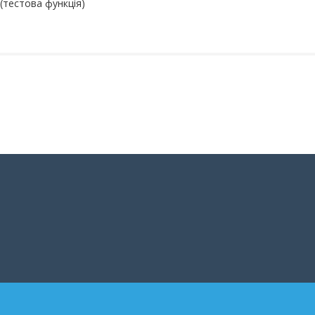
(тестова функція)