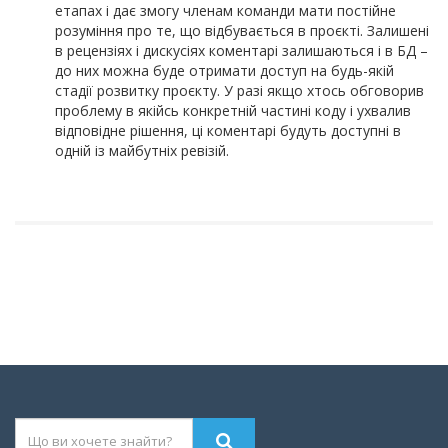
етапах і дає змогу членам команди мати постійне
розуміння про те, що відбувається в проєкті. Залишені
в рецензіях і дискусіях коментарі залишаються і в БД –
до них можна буде отримати доступ на будь-якій
стадії розвитку проєкту. У разі якщо хтось обговорив
проблему в якійсь конкретній частині коду і ухвалив
відповідне рішення, ці коментарі будуть доступні в
одній із майбутніх ревізій.