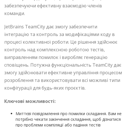
забезпечуючи ефективну взаємодію членів
команди.
JetBrains TeamCity дає змогу забезпечити
інтеграцію та контроль за модифікаціями коду в
процесі колективної роботи. Це рішення здійснює
контроль над комплексною роботою тестів,
виправленням помилок і виробляє генерацію
сповіщень. Потужна функціональність TeamCity дає
змогу здійснювати ефективне управління процесом
розроблення та використовувати всі можливі типи
конфігурації для будь-яких проєктів.
Ключові можливості:
Миттєві повідомлення про помилки складання. Вам не
потрібно чекати закінчення складання, щоб дізнатися
про проблеми компіляції або падіння тестів