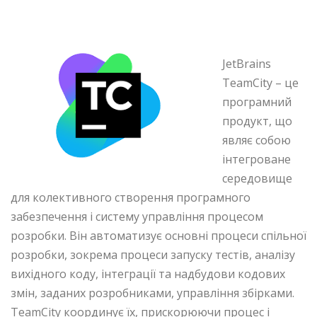
JetBrains
TeamCity – це
програмний
продукт, що
являє собою
інтегроване
середовище
для колективного створення програмного
забезпечення і систему управління процесом
розробки. Він автоматизує основні процеси спільної
розробки, зокрема процеси запуску тестів, аналізу
вихідного коду, інтеграції та надбудови кодових
змін, заданих розробниками, управління збірками.
TeamCity координує їх, прискорюючи процес і