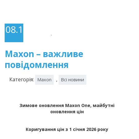
08.12.2025
-
Maxon – важливе
повідомлення
Категорія:
,
Maxon
Всі новини
Зимове оновлення Maxon One, майбутні
оновлення цін
Коригування цін з 1 січня 2026 року