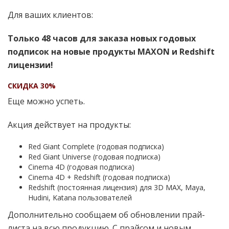
Для ваших клиентов:
Только 48 часов для заказа новых годовых
подписок на новые продукты MAXON и Redshift
лицензии!
СКИДКА 30%
Еще можно успеть.
Акция действует на продукты:
Red Giant Complete (годовая подписка)
Red Giant Universe (годовая подписка)
Cinema 4D (годовая подписка)
Cinema 4D + Redshift (годовая подписка)
Redshift (постоянная лицензия) для 3D MAX, Maya,
Hudini, Katana пользователей
Дополнительно сообщаем об обновлении прай-
листа на всю продукцию. С прайсом и новым