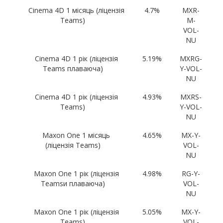
Cinema 4D 1 місяць (ліцензія
4.7%
MXR-
Teams)
M-
VOL-
NU
Cinema 4D 1 рік (ліцензія
5.19%
MXRG-
Teams плаваюча)
Y-VOL-
NU
Cinema 4D 1 рік (ліцензія
4.93%
MXRS-
Teams)
Y-VOL-
NU
Maxon One 1 місяць
4.65%
MX-Y-
(ліцензія Teams)
VOL-
NU
Maxon One 1 рік (ліцензія
4.98%
RG-Y-
Teamsи плаваюча)
VOL-
NU
Maxon One 1 рік (ліцензія
5.05%
MX-Y-
Teams)
VOL-