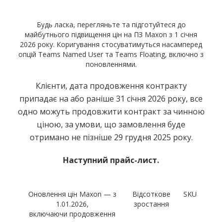
Будь ласка, перегляньте та підготуйтеся до
майбутнього підвищення цін на ПЗ Maxon з 1 січня
2026 року. Коригування стосуватимуться насамперед
опцій Teams Named User та Teams Floating, включно з
поновленнями.
Клієнти, дата продовження контракту
припадає на або раніше 31 січня 2026 року, все
одно можуть продовжити контракт за чинною
ціною, за умови, що замовлення буде
отримано не пізніше 29 грудня 2025 року.
Наступний прайс-лист.
Оновлення цін Maxon — з
Відсоткове
SKU
1.01.2026,
зростання
включаючи продовження