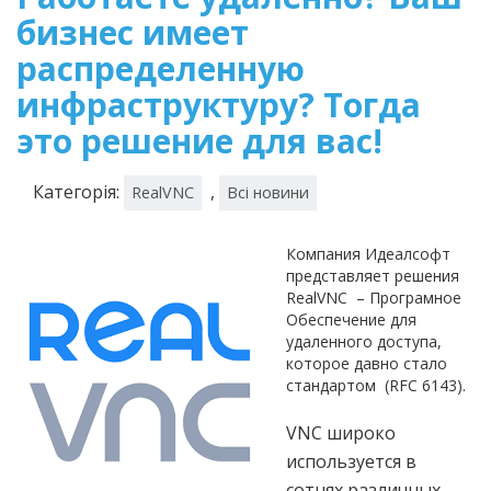
бизнес имеет
распределенную
инфраструктуру? Тогда
это решение для вас!
Категорія:
,
RealVNC
Всі новини
Компания Идеалсофт
представляет решения
RealVNC – Програмное
Обеспечение для
удаленного доступа,
которое давно стало
стандартом (RFC 6143).
VNC широко
используется в
сотнях различных