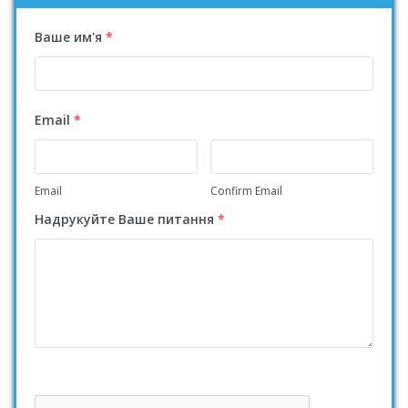
Ваше им'я
*
Email
*
Email
Confirm Email
Надрукуйте Ваше питання
*