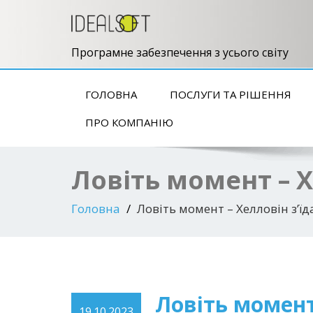
Програмне забезпечення з усього світу
ГОЛОВНА
ПОСЛУГИ ТА РІШЕННЯ
ПРО КОМПАНІЮ
Ловіть момент – Х
Головна
Ловіть момент – Хелловін з’їд
Ловіть момент 
19.10.2023